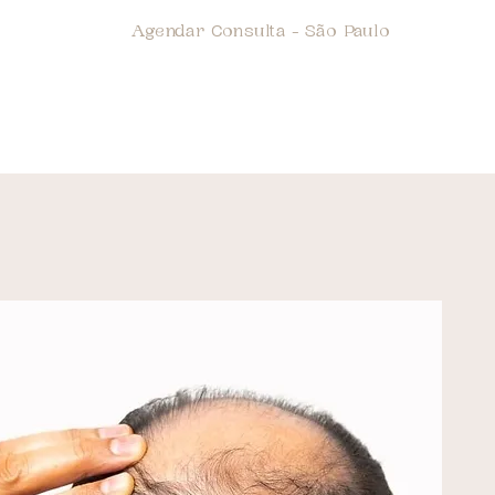
Agendar Consulta - São Paulo
tologia Estética
Dermatologia Clínica
More