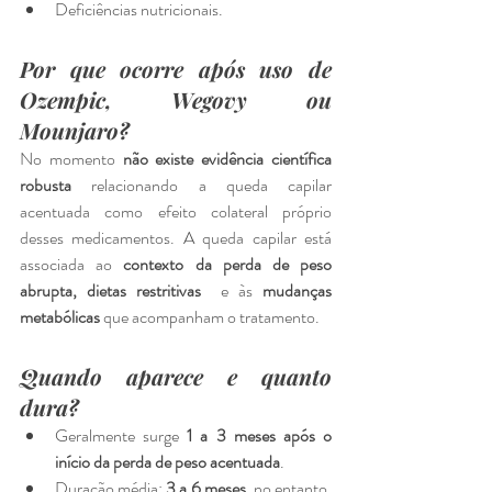
Deficiências nutricionais.
Por que ocorre após uso de 
Ozempic, Wegovy ou 
Mounjaro?
No momento 
não existe evidência científica 
robusta 
relacionando a queda capilar 
acentuada como efeito colateral próprio 
desses medicamentos. A queda capilar está 
associada ao 
contexto da perda de peso 
abrupta, dietas restritivas 
 e às 
mudanças 
metabólicas
 que acompanham o tratamento.
Quando aparece e quanto 
dura?
Geralmente surge 
1 a 3 meses após o 
início da perda de peso acentuada
.
Duração média: 
3 a 6 meses
, no entanto, 